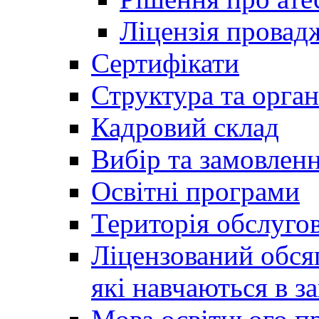
Ліцензія провадж
Сертифікати
Структура та орган
Кадровий склад
Вибір та замовлен
Освітні програми
Територія обслуго
Ліцензований обсяг
які навчаються в за