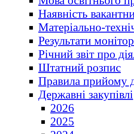
Мова освітнього п
Наявність вакантн
Матеріально-техні
Результати монітор
Річний звіт про ді
Штатний розпис
Правила прийому д
Державні закупівлі
2026
2025