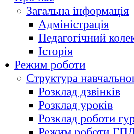
Загальна інформація
Адміністрація
Педагогічний коле
Історія
Режим роботи
Структура навчально
Розклад дзвінків
Розклад уроків
Розклад роботи гур
Режим роботи ГП