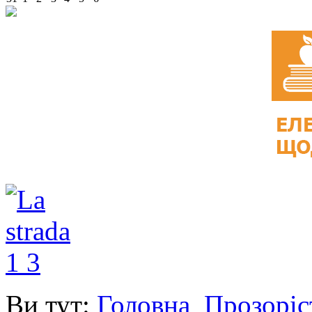
Ви тут:
Головна
Прозоріс