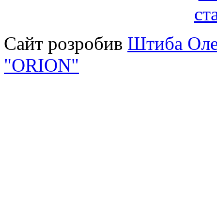
Сайт розробив
Штиба Оле
"ORION"