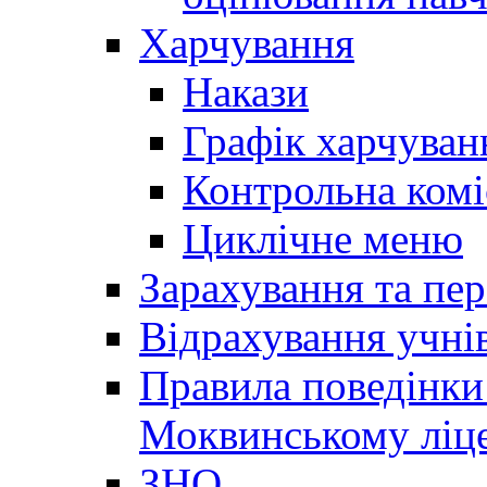
Харчування
Накази
Графік харчуван
Контрольна комі
Циклічне меню
Зарахування та пер
Відрахування учні
Правила поведінки 
Моквинському ліце
ЗНО