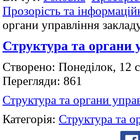
Прозорість та інформаційн
органи управління заклад
Структура та органи 
Створено: Понеділок, 12 
Перегляди: 861
Структура та органи управ
Категорія:
Структура та о