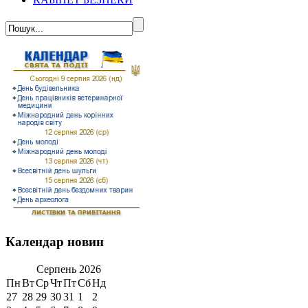
Календар новин
Серпень
2026
Пн
Вт
Ср
Чт
Пт
Сб
Нд
27
28
29
30
31
1
2