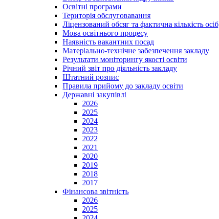
Освітні програми
Територія обслуговавання
Ліцензований обсяг та фактична кількість осіб,
Мова освітнього процесу
Наявність вакантних посад
Матеріально-технічне забезпечення закладу
Результати моніторингу якості освіти
Річний звіт про діяльність закладу
Штатний розпис
Правила прийому до закладу освіти
Державні закупівлі
2026
2025
2024
2023
2022
2021
2020
2019
2018
2017
Фінансова звітність
2026
2025
2024