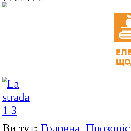
Ви тут:
Головна
Прозоріс