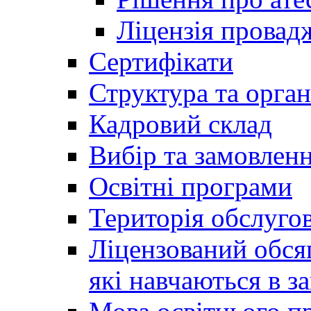
Ліцензія провадж
Сертифікати
Структура та орган
Кадровий склад
Вибір та замовлен
Освітні програми
Територія обслуго
Ліцензований обсяг
які навчаються в за