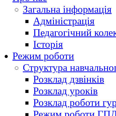
Загальна інформація
Адміністрація
Педагогічний коле
Історія
Режим роботи
Структура навчально
Розклад дзвінків
Розклад уроків
Розклад роботи гур
Режим роботи ГП