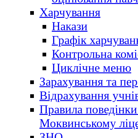
Харчування
Накази
Графік харчуван
Контрольна комі
Циклічне меню
Зарахування та пер
Відрахування учні
Правила поведінки 
Моквинському ліце
ЗНО