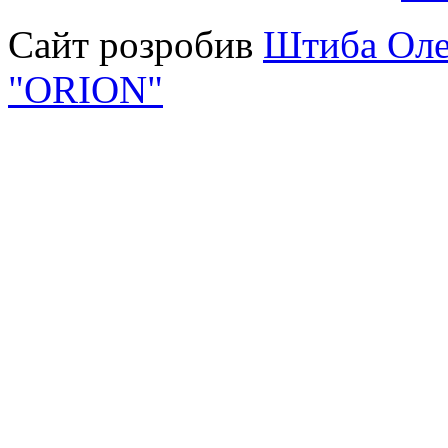
Сайт розробив
Штиба Оле
"ORION"