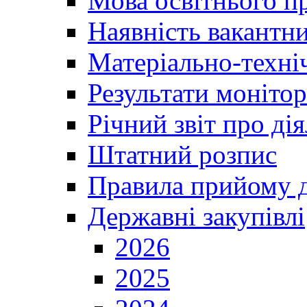
Мова освітнього п
Наявність вакантн
Матеріально-техні
Результати монітор
Річний звіт про ді
Штатний розпис
Правила прийому д
Державні закупівлі
2026
2025