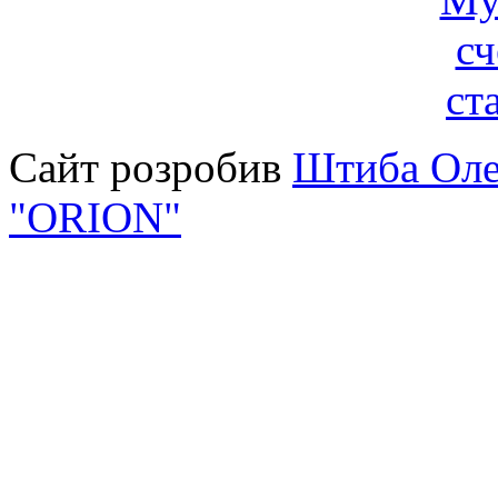
Сайт розробив
Штиба Оле
"ORION"