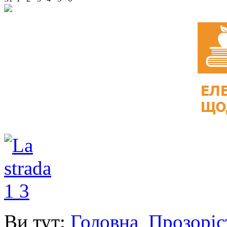
Ви тут:
Головна
Прозоріс