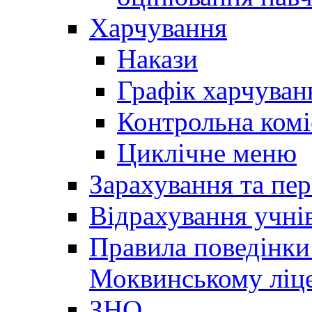
Харчування
Накази
Графік харчуван
Контрольна комі
Циклічне меню
Зарахування та пер
Відрахування учні
Правила поведінки 
Моквинському ліце
ЗНО