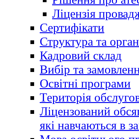
Ліцензія провадж
Сертифікати
Структура та орган
Кадровий склад
Вибір та замовлен
Освітні програми
Територія обслуго
Ліцензований обсяг
які навчаються в за