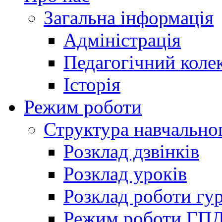
Загальна інформація
Адміністрація
Педагогічний коле
Історія
Режим роботи
Структура навчально
Розклад дзвінків
Розклад уроків
Розклад роботи гур
Режим роботи ГП