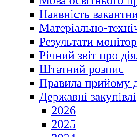
Мова освітнього п
Наявність вакантн
Матеріально-техні
Результати монітор
Річний звіт про ді
Штатний розпис
Правила прийому д
Державні закупівлі
2026
2025