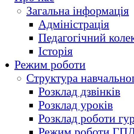
Загальна інформація
Адміністрація
Педагогічний коле
Історія
Режим роботи
Структура навчально
Розклад дзвінків
Розклад уроків
Розклад роботи гур
Режим роботи ГП