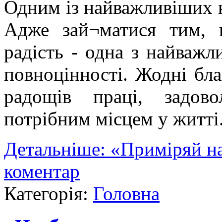
Одним із найважливіших кр
Адже зай¬матися тим, 
радість - одна з найважл
повноцінності. Жодні бл
радощів праці, задов
потрібним місцем у житті
Детальніше: «Приміряй н
коментар
Категорія:
Головна