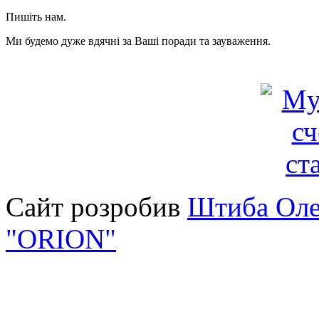
Пишіть нам.
Ми будемо дуже вдячні за Ваші поради та зауваження.
Сайт розробив
Штиба Оле
"ORION"