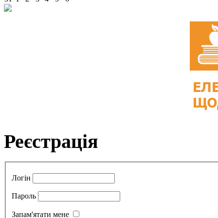
Реєстрація
Логін
Пароль
Запам'ятати мене