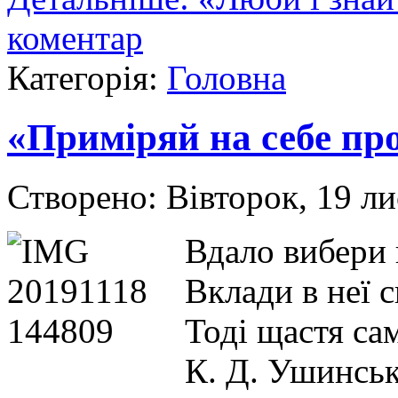
коментар
Категорія:
Головна
«Приміряй на себе пр
Створено: Вівторок, 19 л
Вдало вибери
Вклади в неї 
Тоді щастя са
К. Д. Ушинсь