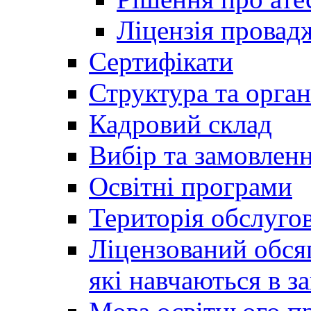
Ліцензія провадж
Сертифікати
Структура та орган
Кадровий склад
Вибір та замовлен
Освітні програми
Територія обслуго
Ліцензований обсяг
які навчаються в за