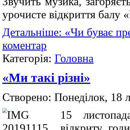
Звучить музика, загоряєть
урочисте відкриття балу «
Детальніше: «Чи буває пр
коментар
Категорія:
Головна
«Ми такі різні»
Створено: Понеділок, 18 
15 листопа
відкриту год