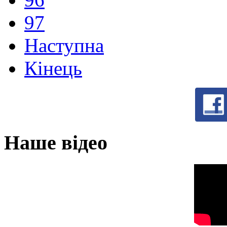
97
Наступна
Кінець
Наше відео