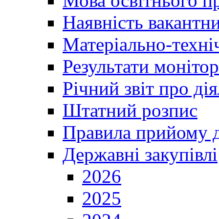
Мова освітнього п
Наявність вакантн
Матеріально-техні
Результати монітор
Річний звіт про ді
Штатний розпис
Правила прийому д
Державні закупівлі
2026
2025