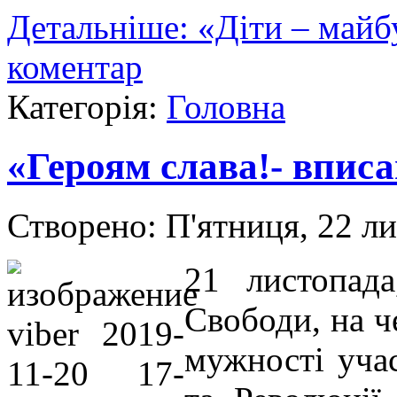
Детальніше: «Діти – майб
коментар
Категорія:
Головна
«Героям слава!- вписа
Створено: П'ятниця, 22 л
21 листопад
Свободи, на ч
мужності уча