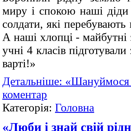
миру і спокою наші діди
солдати, які перебувають 
А наші хлопці - майбутні 
учні 4 класів підготували
варті!»
Детальніше: «Шануймося ,
коментар
Категорія:
Головна
«Люби і знай свій рід