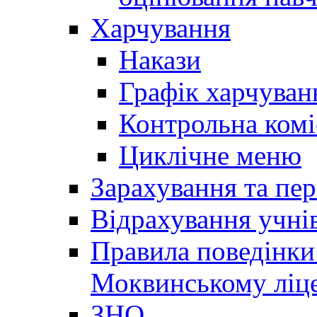
Харчування
Накази
Графік харчуван
Контрольна комі
Циклічне меню
Зарахування та пер
Відрахування учні
Правила поведінки 
Моквинському ліце
ЗНО