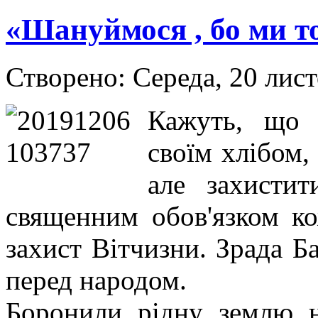
«Шануймося , бо ми то
Створено: Середа, 20 лис
Кажуть, що 
своїм хлібом,
але захисти
священним обов'язком к
захист Вітчизни. Зрада Б
перед народом.
Боронили рідну землю н