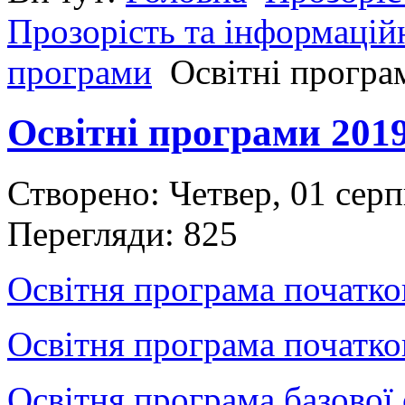
Прозорість та інформаційн
програми
Освітні програ
Освітні програми 2019
Створено: Четвер, 01 сер
Перегляди: 825
Освітня програма початков
Освітня програма початков
Освітня програма базової 