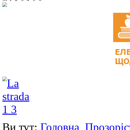
Ви тут:
Головна
Прозоріс