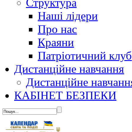
Структура
Наші лідери
Про нас
Краяни
Патріотичний клуб
Дистанційне навчання
Дистанційне навчанн
КАБІНЕТ БЕЗПЕКИ