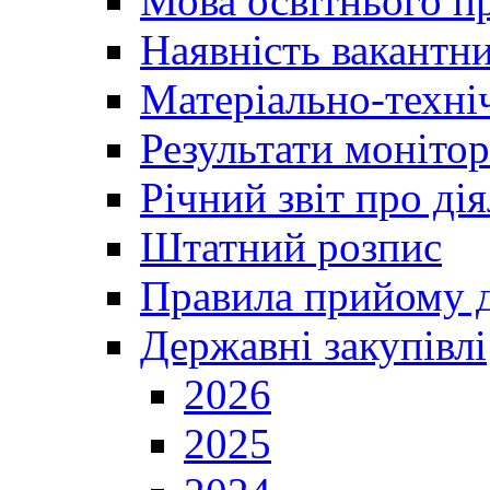
Мова освітнього п
Наявність вакантн
Матеріально-техні
Результати монітор
Річний звіт про ді
Штатний розпис
Правила прийому д
Державні закупівлі
2026
2025