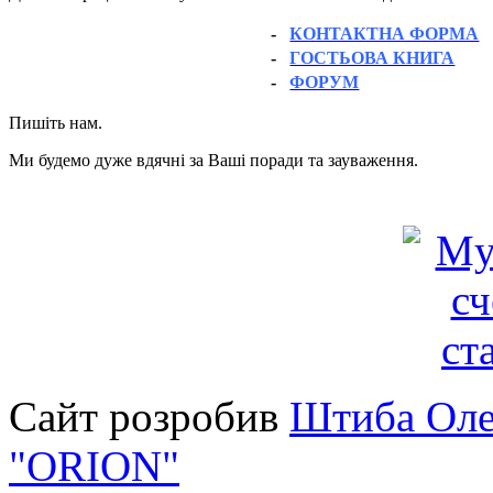
-
КОНТАКТНА ФОРМА
-
ГОСТЬОВА КНИГА
-
ФОРУМ
Пишіть нам.
Ми будемо дуже вдячні за Ваші поради та зауваження.
Сайт розробив
Штиба Оле
"ORION"