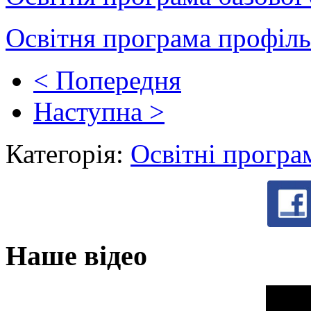
Освітня програма профіль
< Попередня
Наступна >
Категорія:
Освітні програ
Наше відео