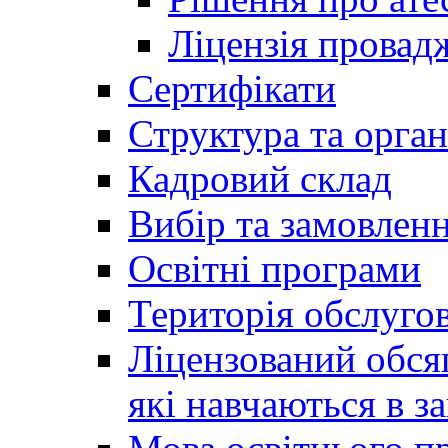
Ліцензія провадж
Сертифікати
Структура та орган
Кадровий склад
Вибір та замовлен
Освітні програми
Територія обслуго
Ліцензований обсяг
які навчаються в за