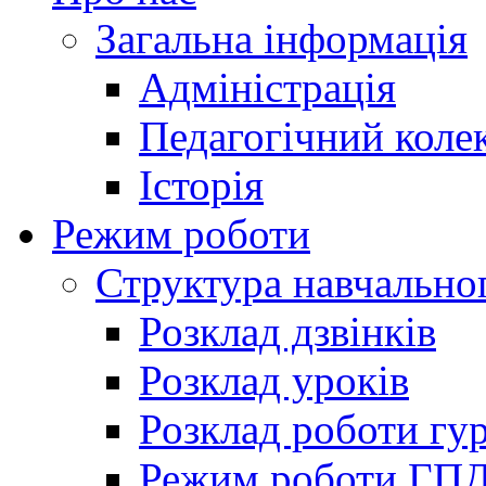
Загальна інформація
Адміністрація
Педагогічний коле
Історія
Режим роботи
Структура навчально
Розклад дзвінків
Розклад уроків
Розклад роботи гур
Режим роботи ГП