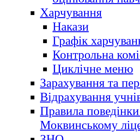
Харчування
Накази
Графік харчуван
Контрольна комі
Циклічне меню
Зарахування та пер
Відрахування учні
Правила поведінки 
Моквинському ліце
ЗНО